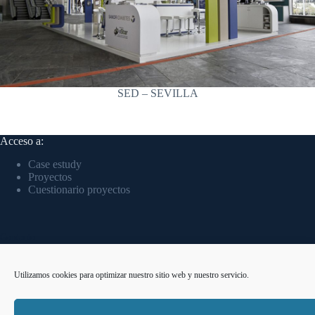
SED – SEVILLA
Acceso a:
Case estudy
Proyectos
Cuestionario proyectos
Contacto:
Estamos disponibles en el siguiente número de teléfono:
Utilizamos cookies para optimizar nuestro sitio web y nuestro servicio.
Teléfono:
+34 910 06 64 58