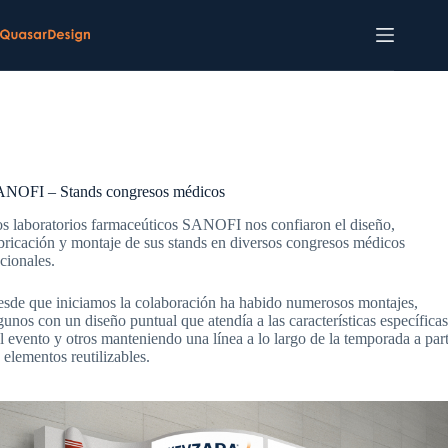
Saltar
al
contenido
NOFI – Stands congresos médicos
s laboratorios farmaceúticos SANOFI nos confiaron el diseño,
bricación y montaje de sus stands en diversos congresos médicos
cionales.
sde que iniciamos la colaboración ha habido numerosos montajes,
gunos con un diseño puntual que atendía a las características específicas
l evento y otros manteniendo una línea a lo largo de la temporada a part
 elementos reutilizables.