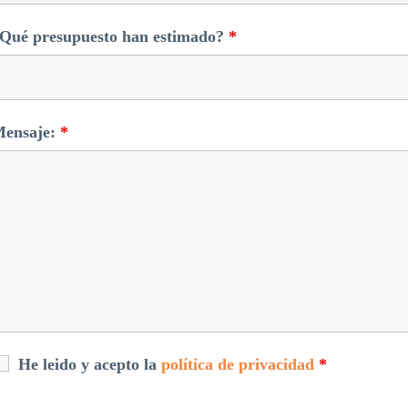
Qué presupuesto han estimado?
*
ensaje:
*
He leido y acepto la
política de privacidad
*