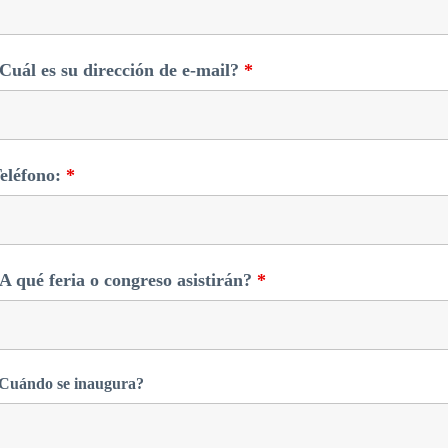
Cuál es su dirección de e-mail?
*
eléfono:
*
A qué feria o congreso asistirán?
*
Cuándo se inaugura?