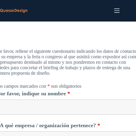
Saltar
al
contenido
r favor, rellene el siguiente cuestionario indicando los datos de contact
 su empresa y la feria o congreso al que asistirá como expositor así co
 presupuesto destinado al mismo y nos pondremos en contacto con
tedes para concretar el briefing de trabajo y plazos de entrega de una
imera propuesta de diseño.
s campos marcados con
*
son obligatorios
or favor, indique su nombre
*
A qué empresa / organización pertenece?
*