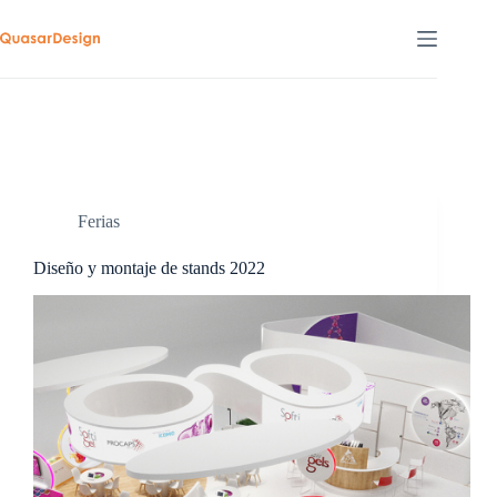
Saltar
al
contenido
Ferias
Diseño y montaje de stands 2022